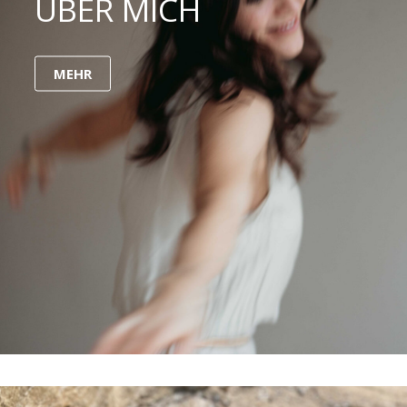
ÜBER MICH
MEHR