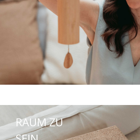
RAUM ZU
SEIN