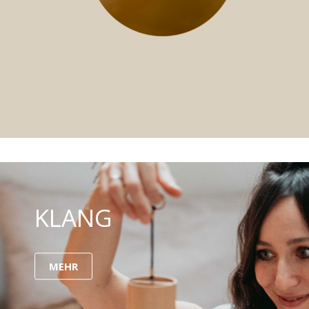
KLANG
MEHR