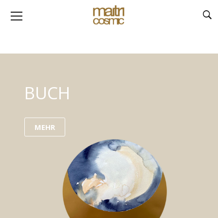
BUCH
MEHR